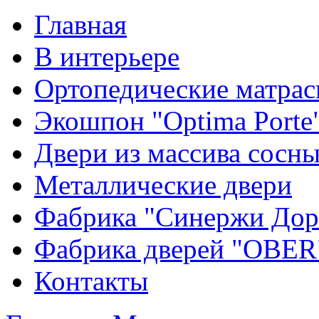
Главная
В интерьере
Ортопедические матра
Экошпон "Optima Porte
Двери из массива сосн
Металлические двери
Фабрика "Синержи Дор
Фабрика дверей "OBER
Контакты